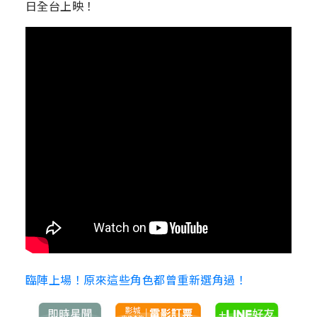
日全台上映！
臨陣上場！原來這些角色都曾重新選角過！