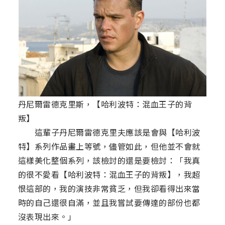
丹尼爾雷德克里斯，【哈利波特：混血王子的背
叛】
這輩子丹尼爾雷德克里夫應該是會與【哈利波
特】系列作品畫上等號，儘管如此，但他並不會就
這樣美化整個系列，該檢討的還是要檢討：「我真
的很不愛看【哈利波特：混血王子的背叛】，我超
恨這部的，我的演技非常貧乏，但我卻看得出來當
時的自己還很自滿，並且我嘗試要傳達的部份也都
沒表現出來。」