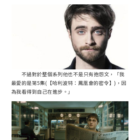
不過對於整個系列他也不是只有抱怨文，「我
最愛的是第5集(【哈利波特：鳳凰會的密令】)，因
為我看得到自己在進步。」