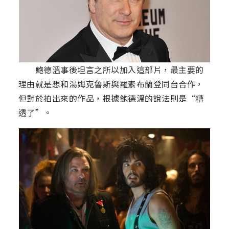
鮑德溫事後坦言之所以加入這部片，最主要的
理由就是想和湯姆克魯斯與羅素布蘭登同台合作，
但對於拍出來的作品，根據鮑德溫的說法則是“糟
透了”。