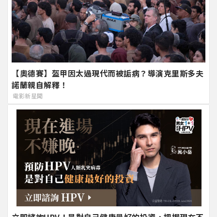
【奧德賽】盔甲因太過現代而被詬病？導演克里斯多夫
諾蘭親自解釋！
電影新星聞
立即諮詢HPV！是對自己健康最好的投資，把握現在不