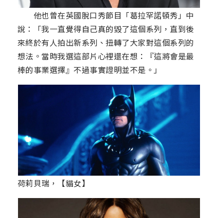
他也曾在英國脫口秀節目「葛拉罕諾頓秀」中
說：「我一直覺得自己真的毀了這個系列，直到後
來終於有人拍出新系列、扭轉了大家對這個系列的
想法。當時我選這部片心裡還在想：『這將會是最
棒的事業選擇』不過事實證明並不是。」
荷莉貝瑞，【貓女】