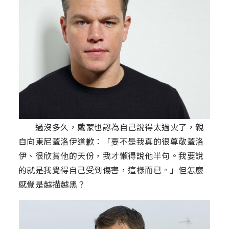
過沒多久，戴蒙也認為自己說得太過火了，親
自向東尼蓋洛伊道歉：「要不是我真的很尊敬蓋洛
伊、很欣賞他的天份，我才懶得說他半句。我要說
的就是我覺得自己受到傷害，這樣而已。」但怎麼
感覺是越描越黑？