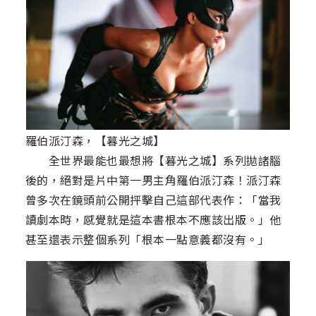
羅伯派汀森，【暮光之城】
全世界最能也最想將【暮光之城】系列拋諸腦
後的，絕對是片中第一男主角羅伯派汀森！派汀森
曾多次在鏡頭前公開抨擊自己這部代表作：「當我
讀劇本時，感覺就是這本書根本不應該出版。」他
甚至還表示整個系列「根本一點意義都沒有。」