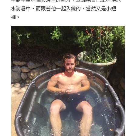
水消暑中，而跟著他一起入鏡的，當然又是小短
褲。