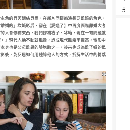
角的貝芮妮絲貝喬，在新片同樣飾演想要離婚的角色，
會離婚的」坎城影后，卻在【愛過了】中再度面臨離婚大考
前的人會修補東西，我們修補襪子、冰箱，現在一有問題就
棄。」現代人動不動就離婚，造成現代離婚率提高，電影中
演本身也是父母離異的雙胞胎之一，後來也成為離了婚的單
電影後，能反思如何用體諒他人的方式，拆解生活中的情感