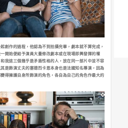
一起創作的過程，他認為不到拍攝完畢，劇本就不算完成，
從一開始便給予演員大量修改劇本或在現場即興發揮的權
）和我這三個幾乎是矛盾性格的人，放在同一部片中並不容
尤其是飾演丈夫的塞德烈卡恩本身也是法國知名導演，因為
都變得擁護自身所飾演的角色，各自為自己的角色作最大的