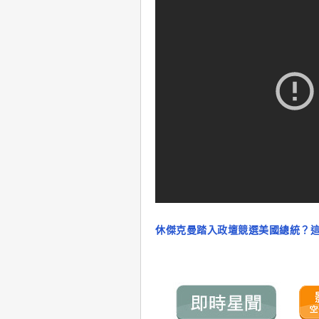
休傑克曼踏入政壇競選美國總統？這些