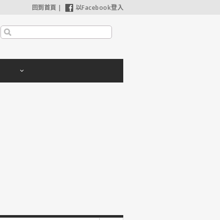
回到首頁
|
以Facebook登入