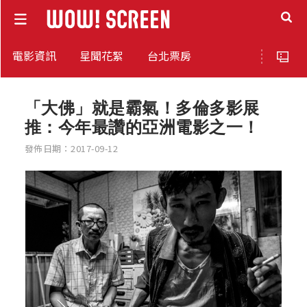
電影資訊
星聞花絮
台北票房
「大佛」就是霸氣！多倫多影展
推：今年最讚的亞洲電影之一！
發佈日期：2017-09-12