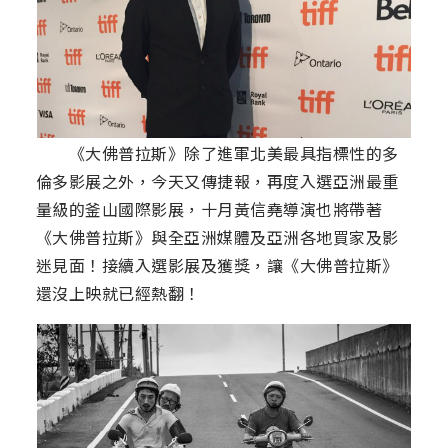
《大佛普拉斯》除了進軍北美最具指標性的多
倫多影展之外，今天又傳捷報，再度入選亞洲最重
量級的釜山國際影展，十月黃信堯導演也將帶著
《大佛普拉斯》與全亞洲媒體及亞洲各地買家及影
迷見面！接續入選影展及獲獎，讓《大佛普拉斯》
還沒上映就已經熱翻！