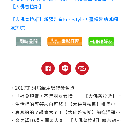
【大佛普拉斯】
【大佛普拉斯】新預告有Freestyle！歪樓變猜謎網
友笑噴
．
2017第54屆金馬獎得獎名單
．
「社會現實，不是朋友無情」 ─【大佛普拉斯】專訪
．
生活裡的可笑來自可悲！【大佛普拉斯】道盡小人物的甘味人生
．
哀鳳拍的？誤會大了！【大佛普拉斯】前進溫哥華影展
．
金馬獎10項入圍最大咖！【大佛普拉斯】讓台語揚威海外