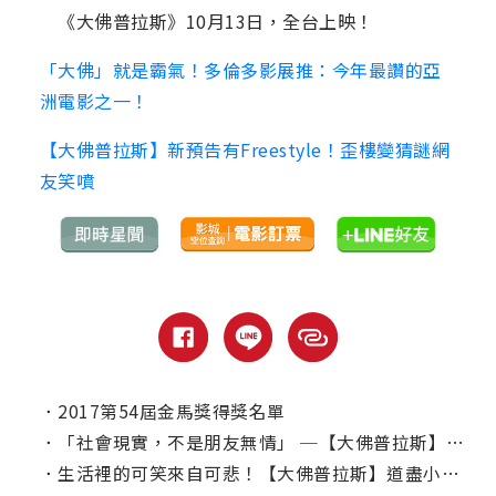
《大佛普拉斯》10月13日，全台上映！
「大佛」就是霸氣！多倫多影展推：今年最讚的亞
洲電影之一！
【大佛普拉斯】新預告有Freestyle！歪樓變猜謎網
友笑噴
．
2017第54屆金馬獎得獎名單
．
「社會現實，不是朋友無情」 ─【大佛普拉斯】專訪
．
生活裡的可笑來自可悲！【大佛普拉斯】道盡小人物的甘味人生