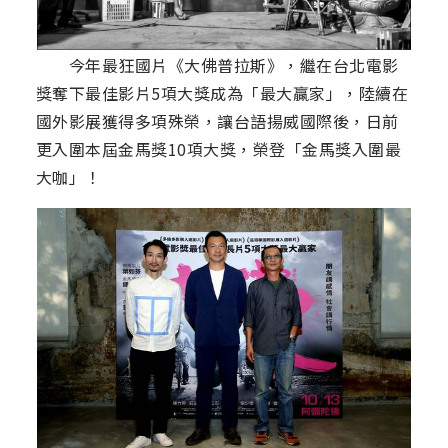
今年最狂國片《大佛普拉斯》，繼在台北電影
獎奪下最佳影片5項大獎成為「最大贏家」，陸續在
國外影展獲得多項殊榮，讓台語揚威國際後，日前
更入圍本屆金馬獎10項大獎，榮登「金馬獎入圍最
大咖」！