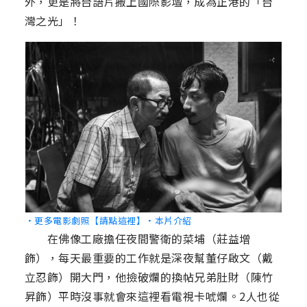
外，更是將台語片搬上國際影壇，成為正港的「台
灣之光」！
‧更多電影劇照【請點這裡】
‧本片介紹
在佛像工廠擔任夜間警衛的菜埔（莊益增
飾），每天最重要的工作就是深夜幫董仔啟文（戴
立忍飾）開大門，他撿破爛的換帖兄弟肚財（陳竹
昇飾）平時沒事就會來這裡看電視卡唬爛。2人也從