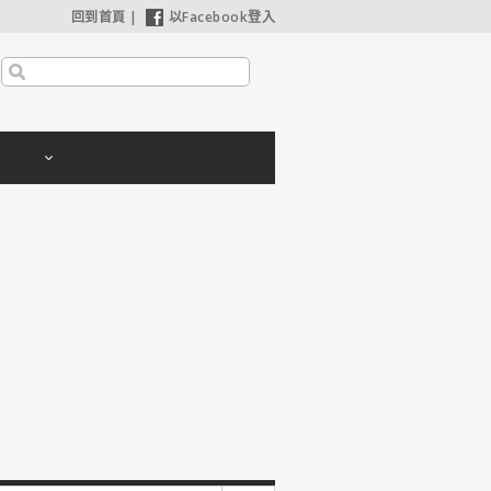
回到首頁
|
以Facebook登入