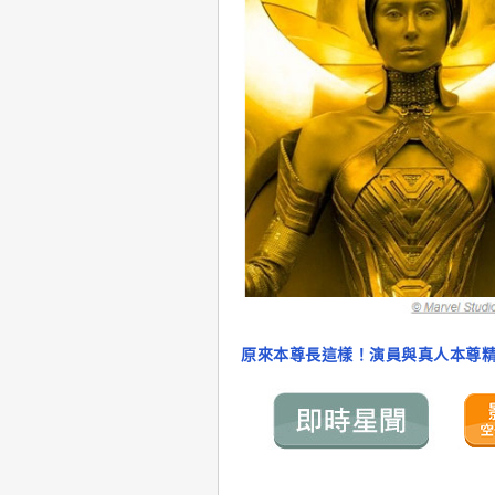
原來本尊長這樣！演員與真人本尊