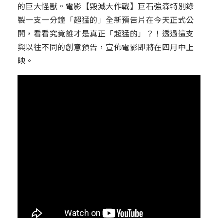
的巨大怪獸。電影【毀滅大作戰】巨石強森特別錄
製一支一分鐘「超猛的」全新預告片在今天正式公
開，看看究竟誰才是真正「超猛的」？！透過這支
與以往不同的創意預告，宣佈電影即將在四月中上
映。