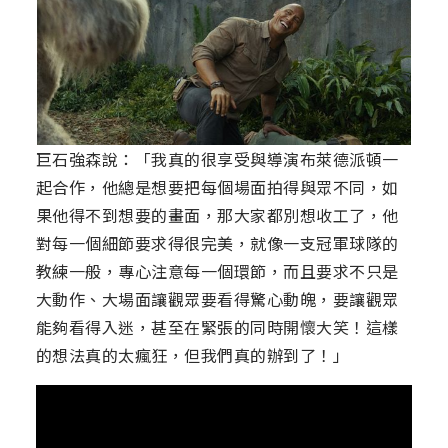
巨石強森說：「我真的很享受與導演布萊德派頓一
起合作，他總是想要把每個場面拍得與眾不同，如
果他得不到想要的畫面，那大家都別想收工了，他
對每一個細節要求得很完美，就像一支冠軍球隊的
教練一般，專心注意每一個環節，而且要求不只是
大動作、大場面讓觀眾要看得驚心動魄，要讓觀眾
能夠看得入迷，甚至在緊張的同時開懷大笑！這樣
的想法真的太瘋狂，但我們真的辦到了！」