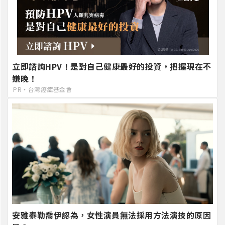
立即諮詢HPV！是對自己健康最好的投資，把握現在不
嫌晚！
PR・台灣癌症基金會
安雅泰勒喬伊認為，女性演員無法採用方法演技的原因