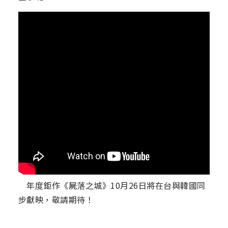
年度鉅作《屍落之城》10月26日將在台與韓國同
步獻映，敬請期待！