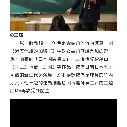
©車庫
以「假面騎士」角色嶄露頭角的竹內涼真，因
《過度保護的加穗子》中對女主角呵護有加的形
象，而獲封「日本國民男友」，之後也陸續藉由
《陸王》《帝一之國》等作品，成為目前日本炙手
可熱的新生代男演員。原本夢想成為足球員的竹內
涼真，他卓越的運動細胞也因《老師君主》的主題
曲MV再次受到關注。