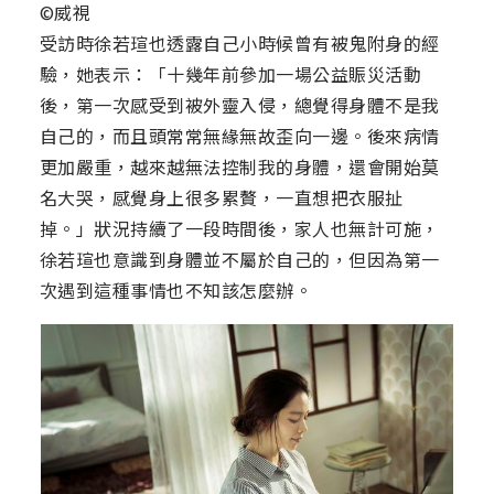
©威視
受訪時徐若瑄也透露自己小時候曾有被鬼附身的經
驗，她表示：「十幾年前參加一場公益賑災活動
後，第一次感受到被外靈入侵，總覺得身體不是我
自己的，而且頭常常無緣無故歪向一邊。後來病情
更加嚴重，越來越無法控制我的身體，還會開始莫
名大哭，感覺身上很多累贅，一直想把衣服扯
掉。」狀況持續了一段時間後，家人也無計可施，
徐若瑄也意識到身體並不屬於自己的，但因為第一
次遇到這種事情也不知該怎麼辦。