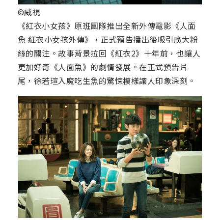
©威視
《紅衣小女孩》原班團隊推出全新外傳電影《人面
魚 紅衣小女孩外傳》，正式預告播出後吸引廣大粉
絲的關注。故事背景拉回《紅衣2》十年前，也讓人
更加好奇《人面魚》的劇情發展。在正式預告片
尾，徐若瑄入魔吃生魚的驚悚模樣讓人印象深刻。