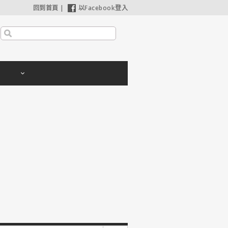
回到首頁
|
以Facebook登入