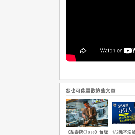
您也可能喜歡這些文章
《梨泰院Class》台版
1/2機率淪