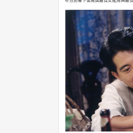
年分別奪下金馬獎最佳女配角與最