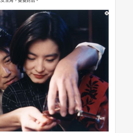
佳女主角，雙雙封后。