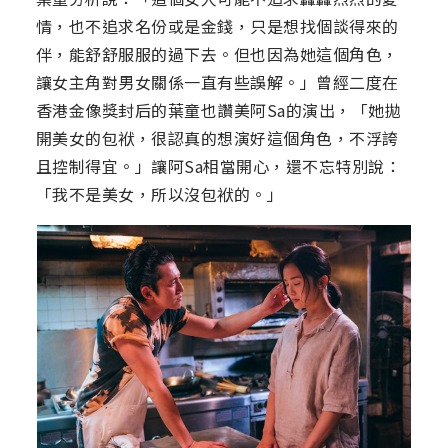
情，也不追求名份或是金錢，只是想找個談得來的
伴，能舒舒服服的過下去。但也因為她這個角色，
讓女主角對男女關係一直有些誤解。」曾經二度在
香港金像獎封后的葉童也讚美阿Sa的演出，「她拋
開美女的包袱，很認真的想演好這個角色，不浮誇
且控制得宜。」讓阿Sa相當開心，還不忘特別說：
「我不是美女，所以沒包袱的。」