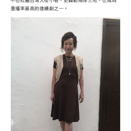
不但紅遍台灣大街小巷，更轟動兩岸三地，也成為
重播率最高的連續劇之一。