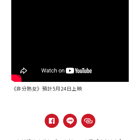
《非分熟女》預計5月24日上映