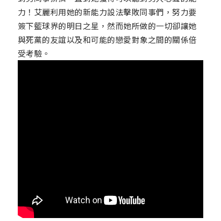
力！艾麗利用她的新能力設法擊敗同事們，努力要
簽下籃球界的明日之星，然而她所做的一切卻讓她
與死黨的友誼以及和可能的戀愛對象之間的關係倍
受考驗。