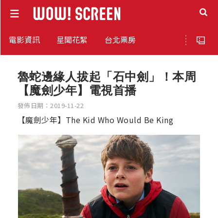
電影資訊
星聞花絮
台北票房
魯蛇邊緣人拔起「石中劍」！本周
【魔劍少年】電視首播
發佈日期：2019-11-22
【魔劍少年】The Kid Who Would Be King