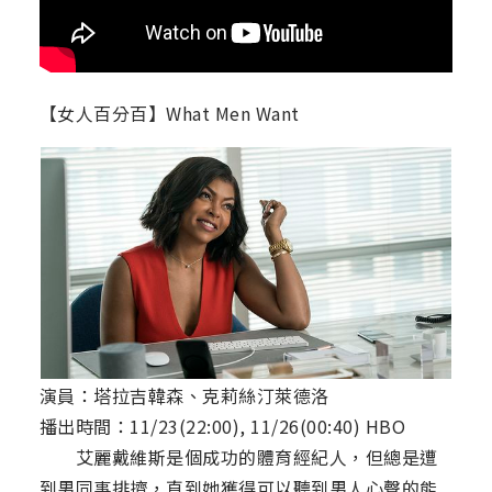
【女人百分百】What Men Want
演員：塔拉吉韓森、克莉絲汀萊德洛
播出時間：11/23(22:00), 11/26(00:40) HBO
艾麗戴維斯是個成功的體育經紀人，但總是遭
到男同事排擠，直到她獲得可以聽到男人心聲的能