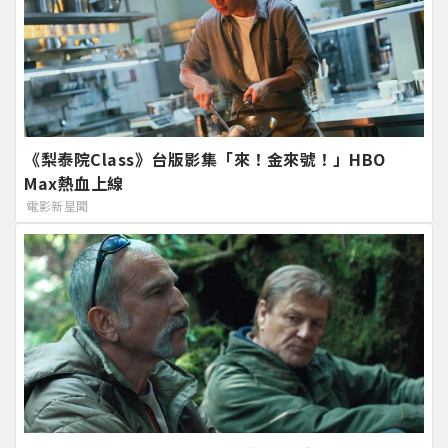
《梨泰院Class》台版影集「來！金來號！」HBO
Max熱血上線
電影新星聞