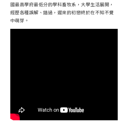
國最高學府最低分的學科畜牧系，大學生活展開，
經歷各種誤解、錯過，遲來的初戀終於在不知不覺
中萌芽。