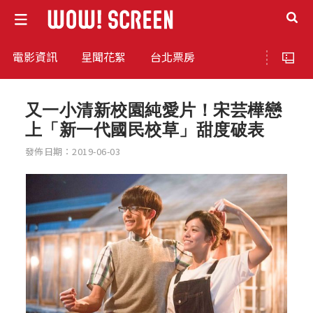
電影資訊
星聞花絮
台北票房
又一小清新校園純愛片！宋芸樺戀
上「新一代國民校草」甜度破表
發佈日期：2019-06-03