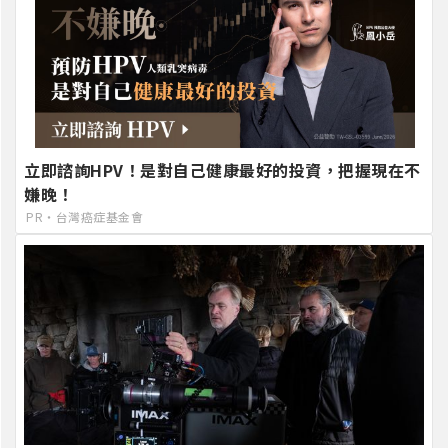
立即諮詢HPV！是對自己健康最好的投資，把握現在不
嫌晚！
PR・台灣癌症基金會