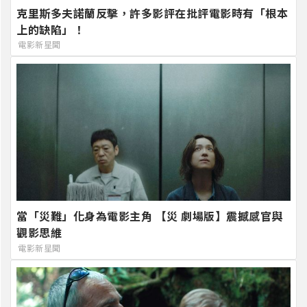
克里斯多夫諾蘭反擊，許多影評在批評電影時有「根本
上的缺陷」！
電影新星聞
當「災難」化身為電影主角 【災 劇場版】震撼感官與
觀影思維
電影新星聞