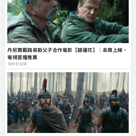
丹尼爾戴路易斯父子合作電影【銀蓮花】｜本周上線、
電視首播推薦
電影新星聞