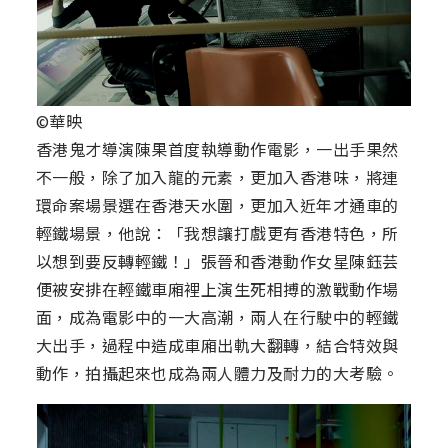
©華映
香港鬼才導演陳果首度執導動作電影，一出手果然
不一般，除了加入龍的元素，更加入香港味，將連
環命案場景選在香港天水圍，更加入近年才通車的
輕鐵場景，他說：「我想讓打戲更有香港特色，所
以想到要反轉輕鐵！」張晉和香港動作女星陳鈺芸
便被安排在輕鐵車廂裡上演生死相搏的激戰動作場
面，成為電影中的一大高潮，兩人在行駛中的輕鐵
大出手，過程中造成車廂出軌大翻轉，結合特效與
動作，拍攝起來也成為兩人體力及耐力的大考驗。