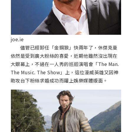
joe.ie
儘管已經卸任「金鋼狼」快兩年了，休傑克曼
依然是受到廣大粉絲的喜愛，近期他雖然沒出現在
大銀幕上，不過在一人秀的巡迴演唱會「The Man.
The Music. The Show」上，這位漫威英雄又因神
助攻台下粉絲求婚成功而躍上娛樂媒體版面。