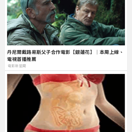
丹尼爾戴路易斯父子合作電影【銀蓮花】｜本周上線、
電視首播推薦
電影新星聞