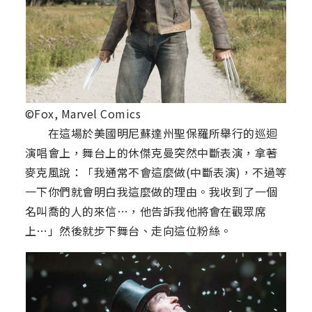
©Fox, Marvel Comics
在這場於美國明尼蘇達州聖保羅所舉行的巡迴
演唱會上，舞台上的休傑克曼突然中斷表演，拿著
麥克風說：「我通常不會這麼做(中斷表演)，不過等
一下你們就會明白我這麼做的理由。我收到了一個
名叫喬的人的來信…，他告訴我他將會在觀眾席
上…」然後就步下舞台、走向這位粉絲。