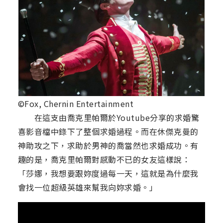
©Fox, Chernin Entertainment
在這支由喬克里帕爾於Youtube分享的求婚驚
喜影音檔中錄下了整個求婚過程。而在休傑克曼的
神助攻之下，求助於男神的喬當然也求婚成功。有
趣的是，喬克里帕爾對感動不已的女友這樣說：
「莎娜，我想要跟妳度過每一天，這就是為什麼我
會找一位超級英雄來幫我向妳求婚。」