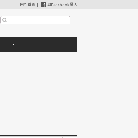
回到首頁
|
以Facebook登入