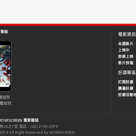
互動版
電影資訊
本週新片
上映中
即將上映
新片快報
好康專區
訂閱好康
購書好康
好康活動
號出刊
0號出刊
OW!SCREEN 電影雜誌
之1號 電話：(02) 2769-2979
 All Right Reserved by WOW!SCREEN