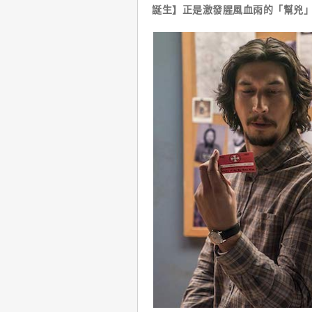
誕生】正是激發腥風血雨的「幫兇