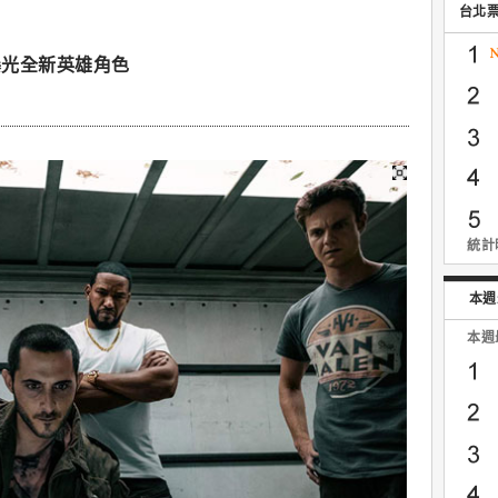
台北
曝光全新英雄角色
統計時
本週
本週