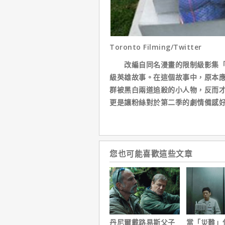
Toronto Filming/Twitter
改編自同名漫畫的限制級影集「黑
級英雄故事。在這個故事中，原本
群被黑白兩道追殺的小人物，反而
更是讓粉絲對於第二季的劇情備感
您也可能喜歡這些文章
丹尼爾戴路易斯父子
當「災難」