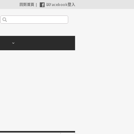
回到首頁
|
以Facebook登入