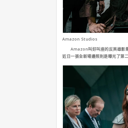
Amazon Studios
Amazon叫好叫座的反英雄影
近日一張全新場邊照則是曝光了第