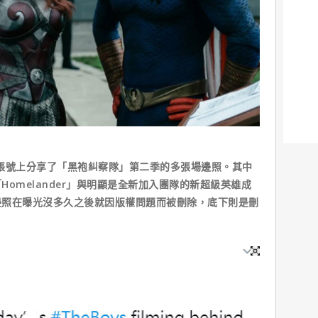
方推特帳號上分享了「黑袍糾察隊」第二季的多張場邊照。其中
omelander」與明顯是全新加入團隊的新超級英雄成
邊照在曝光沒多久之後就因版權問題而被刪除，底下則是刪