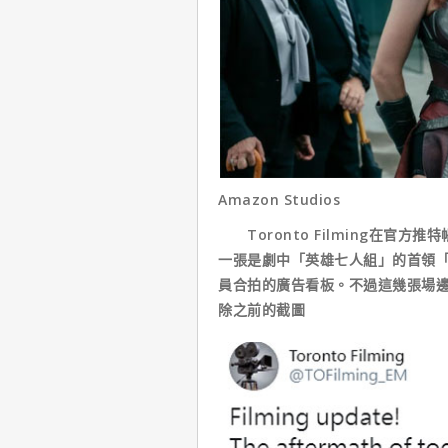
Amazon Studios
Toronto Filming在官
一張是劇中「英雄七人組」的首領「H
員合拍的廣告看板。不過這幾張場
除之前的截圖