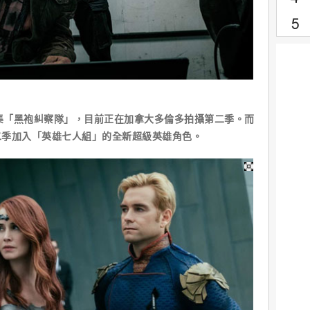
集「黑袍糾察隊」，目前正在加拿大多倫多拍攝第二季。而
二季加入「英雄七人組」的全新超級英雄角色。