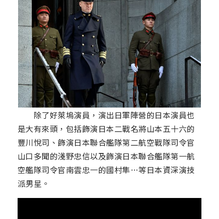
除了好萊塢演員，演出日軍陣營的日本演員也
是大有來頭，包括飾演日本二戰名將山本五十六的
豐川悅司、飾演日本聯合艦隊第二航空戰隊司令官
山口多聞的淺野忠信以及飾演日本聯合艦隊第一航
空艦隊司令官南雲忠一的國村隼…等日本資深演技
派男星。