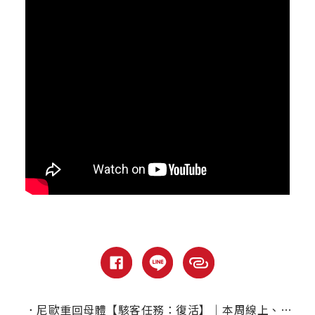
．
尼歐重回母體【駭客任務：復活】｜本周線上、電視首播推薦