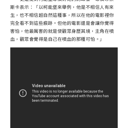
斯卡表示：「以柯能堡來舉例，他是不相信人有來
生，也不相信超自然這種事，所以在他的電影裡你
完全看不到這些痕跡。但他的電影還是會讓你覺得
害怕，他最厲害的就是使觀眾身歷其境，主角在噴
血，觀眾會覺得是自己在噴血的那種可怕。」