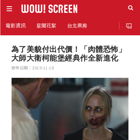
電影資訊
星聞花絮
台北票房
為了美貌付出代價！「肉體恐怖」
大師大衛柯能堡經典作全新進化
發佈日期：2019-11-18