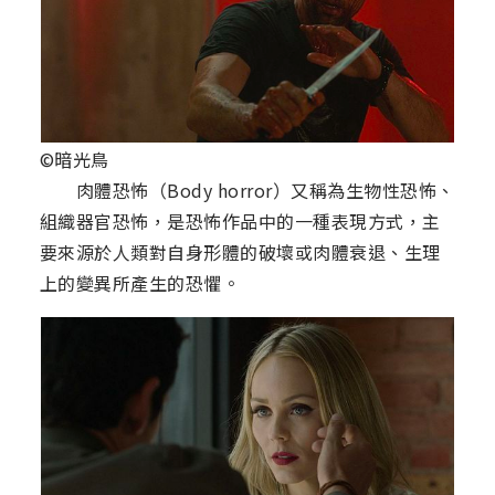
©暗光鳥
肉體恐怖（Body horror）又稱為生物性恐怖、
組織器官恐怖，是恐怖作品中的一種表現方式，主
要來源於人類對自身形體的破壞或肉體衰退、生理
上的變異所產生的恐懼。