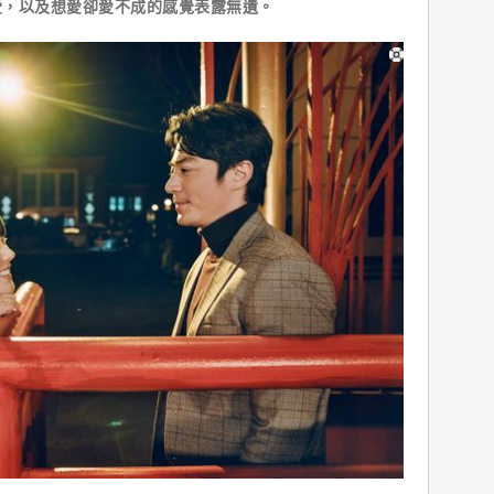
受，以及想愛卻愛不成的感覺表露無遺。