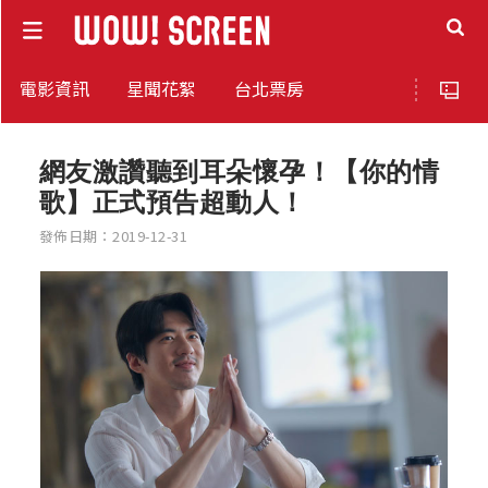
電影資訊
星聞花絮
台北票房
網友激讚聽到耳朵懷孕！【你的情
歌】正式預告超動人！
發佈日期：2019-12-31