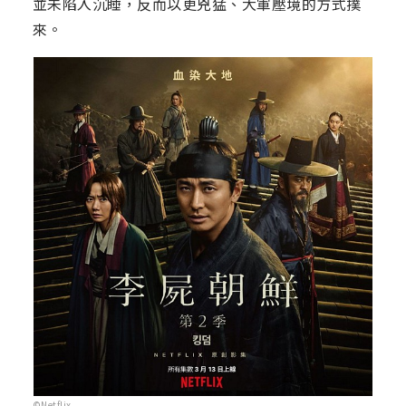
並未陷入沉睡，反而以更兇猛、大軍壓境的方式撲
來。
©Netflix