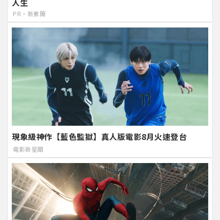
人生
PR・新素簡
現象級神作【藍色監獄】真人版電影8月火速登台
電影新星聞