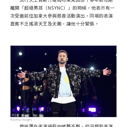
離開「超級男孩（NSYNC）」的時候，他表示有一
次受邀前往加拿大參與慈善活動演出，同場的表演
嘉賓不乏搖滾天王及天團，讓他十分緊張。
©Getty Images
樂迷更在表演過程中噓聲不斷，但沒想到表演