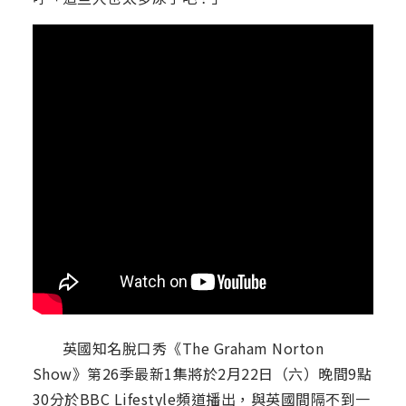
英國知名脫口秀《The Graham Norton
Show》第26季最新1集將於2月22日（六）晚間9點
30分於BBC Lifestyle頻道播出，與英國間隔不到一