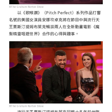
©The Graham Norton Show
以《歌喉讚》（Pitch Perfect）系列作品打響
名號的美國女演員安娜坎卓克將在節目中與流行天
王賈斯汀提姆布萊克暢談兩人在全新動畫電影《魔
髮精靈唱遊世界》合作的心得與趣事。
©The Graham Norton Show
流行天王賈斯汀提姆布萊克回想十多年前他剛