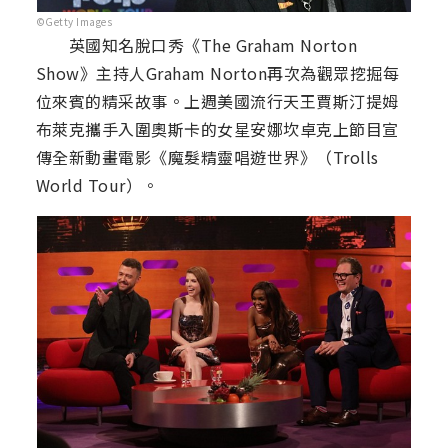
©Getty Images
英國知名脫口秀《The Graham Norton
Show》主持人Graham Norton再次為觀眾挖掘每
位來賓的精采故事。上週美國流行天王賈斯汀提姆
布萊克攜手入圍奧斯卡的女星安娜坎卓克上節目宣
傳全新動畫電影《魔髮精靈唱遊世界》（Trolls
World Tour）。