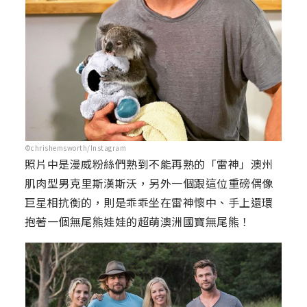
©chrishemsworth/Instagram
照片中是漫威粉絲們熟到不能再熟的「雷神」澳州
肌肉型男克里斯漢斯沃，另外一個跟這位重磅偶像
巨星相抗衡的，則是乖乖坐在雷神懷中、手上還環
抱著一個無尾熊娃娃的超萌澳洲國寶無尾熊！