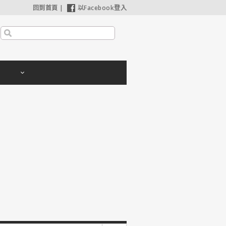
回到首頁
|
以Facebook登入