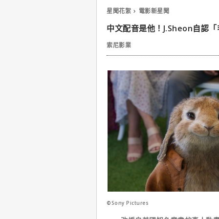
星聞花絮
電影新星聞
中文配音是他！J.Sheon自
索尼影業
©Sony Pictures