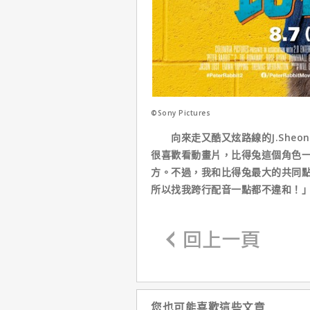
©Sony Pictures
向來走又酷又炫路線的J.Sheon
很喜歡看動畫片，比得兔這個角色
方。不過，我和比得兔最大的共同點
所以找我跨行配音一點都不違和！
您也可能喜歡這些文章