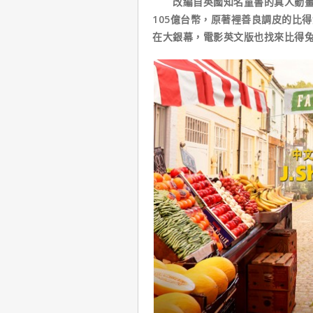
改編自英國知名童書的真人動畫電
105億台幣，原著裡善良調皮的比
在大銀幕，電影英文版也找來比得