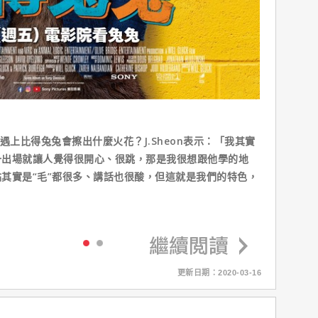
遇上比得兔兔會擦出什麼火花？J.Sheon表示：「我其實
一出場就讓人覺得很開心、很跳，那是我很想跟他學的地
其實是“毛”都很多、講話也很酸，但這就是我們的特色，
」
更新日期：2020-03-16