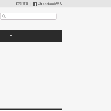
回到首頁
|
以Facebook登入