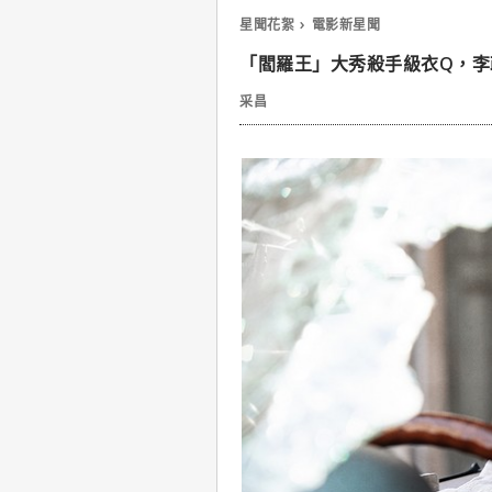
星聞花絮
電影新星聞
「閻羅王」大秀殺手級衣Q，李
采昌