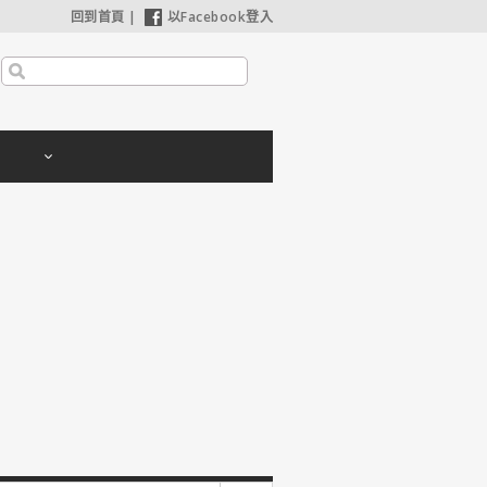
回到首頁
|
以Facebook登入