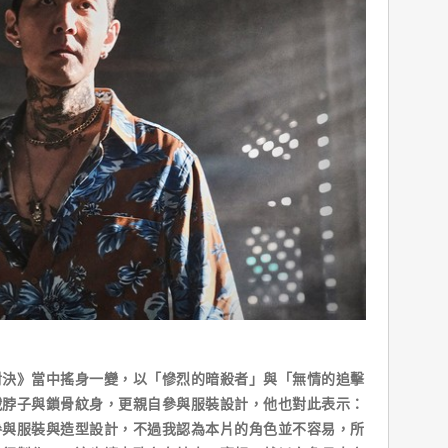
對決》當中搖身一變，以「慘烈的暗殺者」與「無情的追擊
戰脖子與鎖骨紋身，更親自參與服裝設計，他也對此表示：
參與服裝與造型設計，不過我認為本片的角色並不容易，所