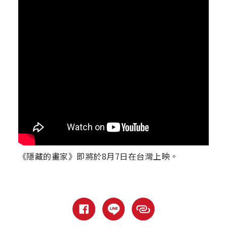
《隱藏的畫家》即將於8月7日在台灣上映。