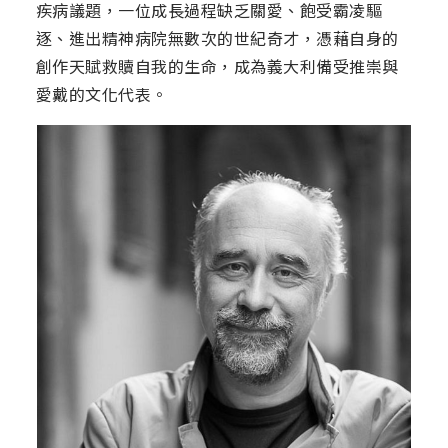
疾病議題，一位成長過程缺乏關愛、飽受霸凌驅
逐、進出精神病院無數次的世紀奇才，憑藉自身的
創作天賦救贖自我的生命，成為義大利備受推崇與
愛戴的文化代表。