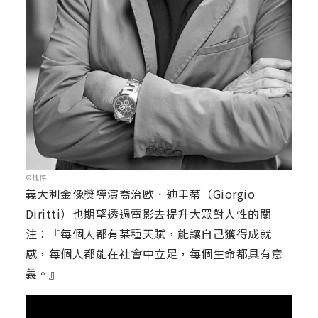
©捷傑
義大利金像獎導演喬治歐．迪里蒂（Giorgio
Diritti）也期望透過電影去提升大眾對人性的關
注：『每個人都有某種天賦，能讓自己獲得成就
感，每個人都能在社會中立足，每個生命都具有意
義。』