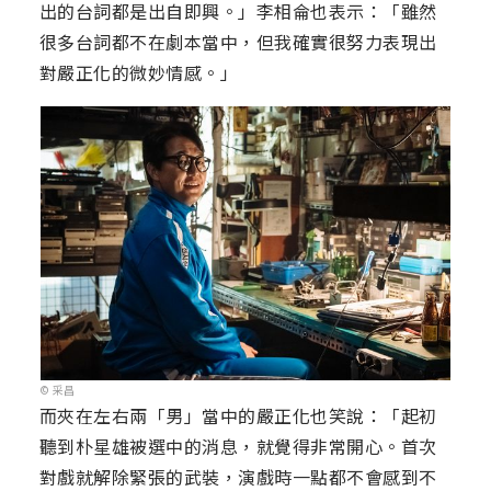
出的台詞都是出自即興。」李相侖也表示：「雖然
很多台詞都不在劇本當中，但我確實很努力表現出
對嚴正化的微妙情感。」
© 采昌
而夾在左右兩「男」當中的嚴正化也笑說：「起初
聽到朴星雄被選中的消息，就覺得非常開心。首次
對戲就解除緊張的武裝，演戲時一點都不會感到不