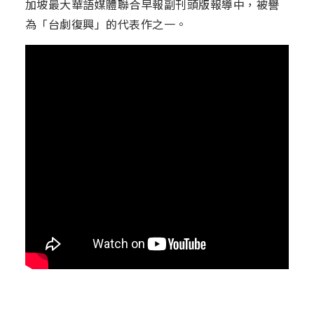
加坡最大華語媒體聯合早報副刊頭版報導中，被譽
為「台劇復興」的代表作之一。