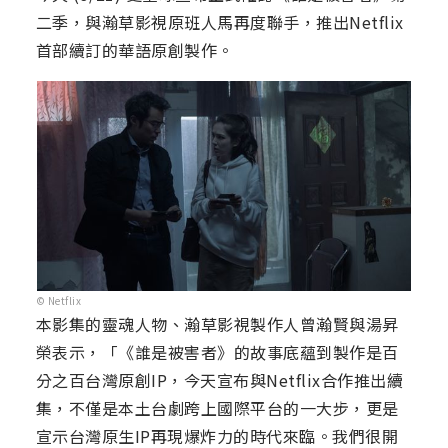
二季，與瀚草影視原班人馬再度聯手，推出Netflix
首部續訂的華語原創製作。
© Netflix
本影集的靈魂人物、瀚草影視製作人曾瀚賢與湯昇
榮表示，「《誰是被害者》的故事底蘊到製作是百
分之百台灣原創IP，今天宣布與Netflix合作推出續
集，不僅是本土台劇跨上國際平台的一大步，更是
宣示台灣原生IP再現爆炸力的時代來臨。我們很開