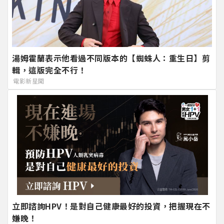
湯姆霍蘭表示他看過不同版本的【蜘蛛人：重生日】剪
輯，這版完全不行！
電影新星聞
立即諮詢HPV！是對自己健康最好的投資，把握現在不
嫌晚！