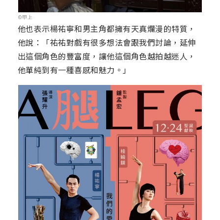
©甲上
他也表示楊祐寧和男主角都擁有天真爛漫的特質，
他說：「祐祐對戲有很多想法會跟我們討論，延伸
出這個角色的豐富度，讓他這個角色越拍越迷人，
他單純到有一種喜感和魅力。」