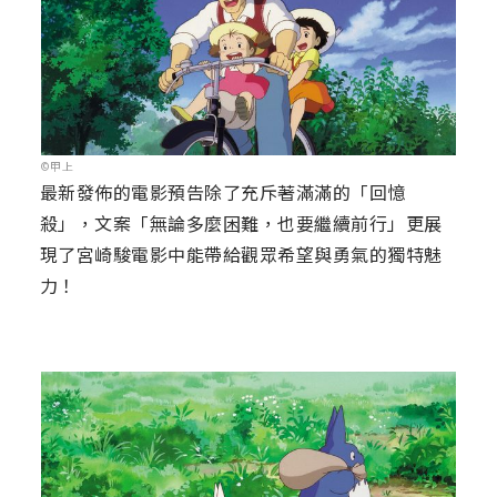
©甲上
最新發佈的電影預告除了充斥著滿滿的「回憶
殺」，文案「無論多麼困難，也要繼續前行」更展
現了宮崎駿電影中能帶給觀眾希望與勇氣的獨特魅
力！