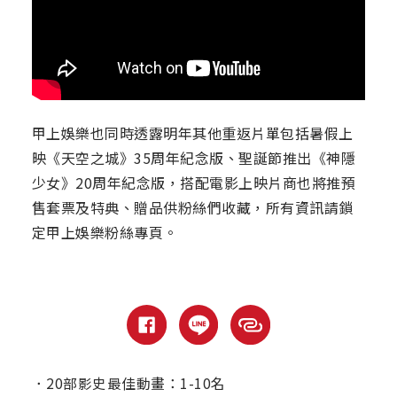
甲上娛樂也同時透露明年其他重返片單包括暑假上
映《天空之城》35周年紀念版、聖誕節推出《神隱
少女》20周年紀念版，搭配電影上映片商也將推預
售套票及特典、贈品供粉絲們收藏，所有資訊請鎖
定甲上娛樂粉絲專頁。
．
20部影史最佳動畫：1-10名