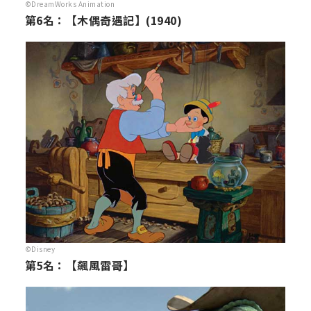
©DreamWorks Animation
第6名：【木偶奇遇記】(1940)
©Disney
第5名：【飆風雷哥】