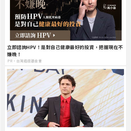
立即諮詢HPV！是對自己健康最好的投資，把握現在不
嫌晚！
PR・台灣癌症基金會