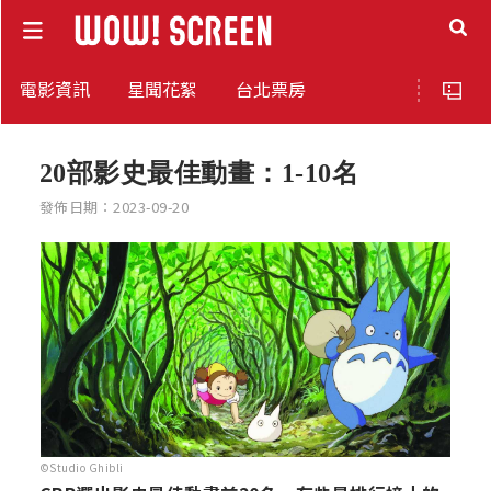
電影資訊
星聞花絮
台北票房
20部影史最佳動畫：1-10名
發佈日期：2023-09-20
©Studio Ghibli