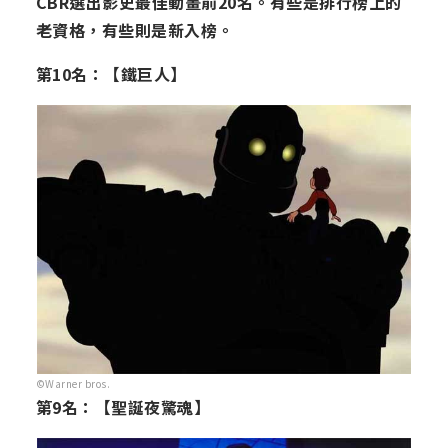
CBR選出影史最佳動畫前20名。有些是排行榜上的
老資格，有些則是新入榜。
第10名：【鐵巨人】
©Warner bros.
第9名：【聖誕夜驚魂】