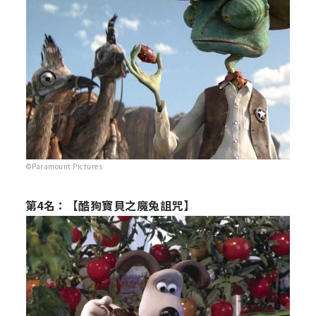
©Paramount Pictures
第4名：【酷狗寶貝之魔兔詛咒】