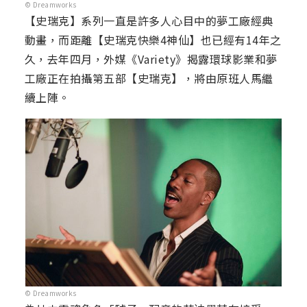
© Dreamworks
【史瑞克】系列一直是許多人心目中的夢工廠經典
動畫，而距離【史瑞克快樂4神仙】也已經有14年之
久，去年四月，外媒《Variety》揭露環球影業和夢
工廠正在拍攝第五部【史瑞克】，將由原班人馬繼
續上陣。
© Dreamworks