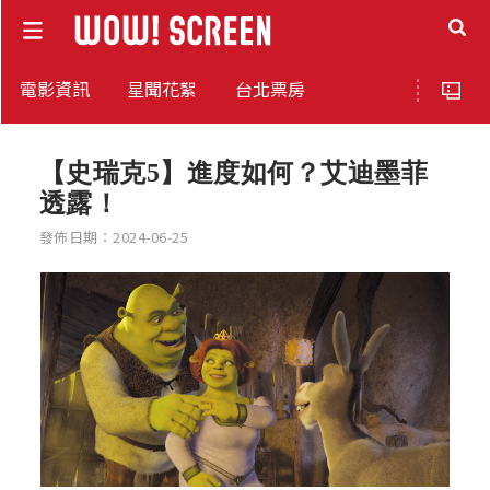
電影資訊
星聞花絮
台北票房
【史瑞克5】進度如何？艾迪墨菲
透露！
發佈日期：2024-06-25