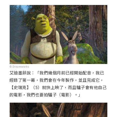
© Dreamworks
艾迪墨菲說：「我們幾個月前已經開始配音，我已
經錄了第一幕，我們會在今年製作，並且完成它，
【史瑞克】（5）就快上映了，而且驢子會有他自己
的電影，我們也要拍驢子（電影）。」