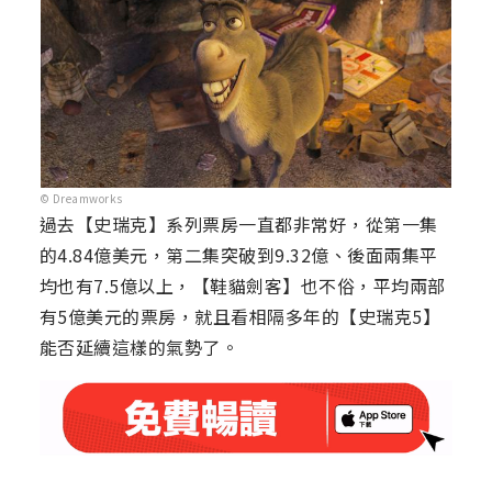
© Dreamworks
過去【史瑞克】系列票房一直都非常好，從第一集
的4.84億美元，第二集突破到9.32億、後面兩集平
均也有7.5億以上，【鞋貓劍客】也不俗，平均兩部
有5億美元的票房，就且看相隔多年的【史瑞克5】
能否延續這樣的氣勢了。