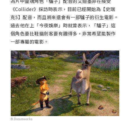
為片中靈魂角色「驢子」配音的艾迪墨菲在接受
《Collider》採訪時表示，目前已經開始為【史瑞
克5】配音，而且將來還會有一部驢子的衍生電影。
過去他在上「今夜娛樂」時就曾表示，「驢子」這
個角色要比鞋貓劍客要有趣得多，非常希望能製作
一部專屬的電影。
© Dreamworks