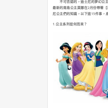
不可否認的，迪士尼的夢幻公主們
最新的南島公主莫娜在2月份帶著【
尼公主們的知識，以下這15件事，
1.公主系列從何而來？