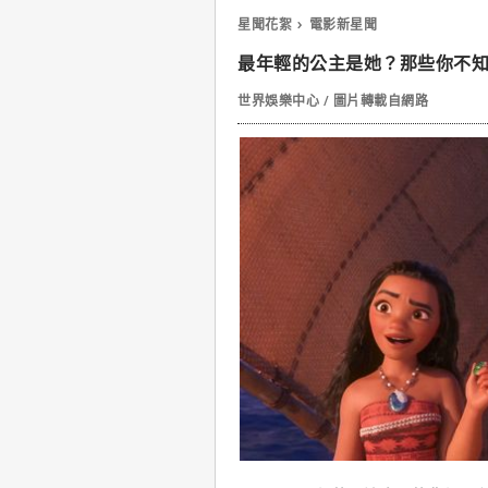
星聞花絮
電影新星聞
最年輕的公主是她？那些你不
世界娛樂中心 / 圖片轉載自網路