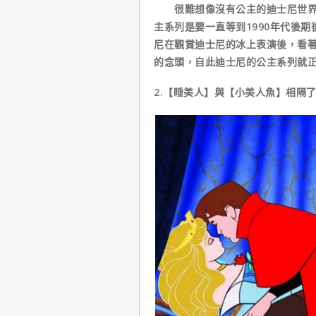
很難想像沒有公主的迪士尼世界吧
主系列是要一直等到1990年代後
尼在觀賞迪士尼的冰上表演後，看
的念頭，自此迪士尼的公主系列就
2.【睡美人】與【小美人魚】相隔了