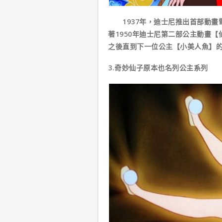
1937年，迪士尼推出首部動畫
著1950年迪士尼第二部公主動畫
之後直到下一位公主【小美人魚】的
3.奇妙仙子原本也名列公主系列