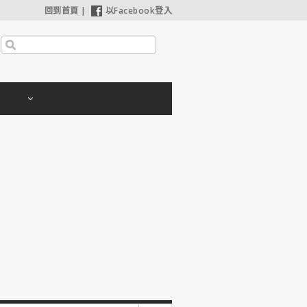
回到首頁
|
以Facebook登入