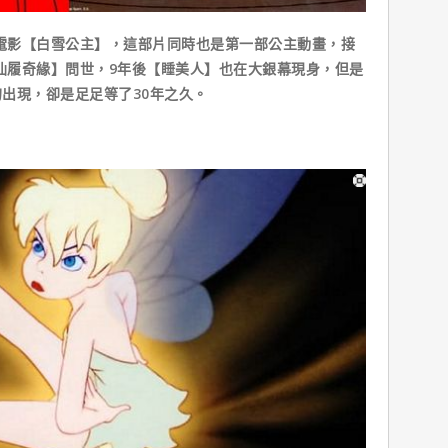
電影【白雪公主】，這部片同時也是第一部公主動畫，接
【仙履奇緣】問世，9年後【睡美人】也在大銀幕現身，但是
出現，卻是足足等了30年之久。