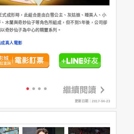
正式成形時，此組合是由白雪公主、灰姑娘、睡美人、小
、木蘭與奇妙仙子等角色所組成，但不到5年後，公司卻
個以奇妙仙子為中心的精靈系列。
編成真人電影
更新日期：2017-04-23