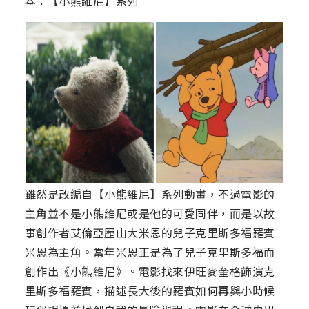
本：【小熊維尼】系列
雖然是改編自【小熊維尼】系列動畫，不過電影的
主角並不是小熊維尼或是他的可愛同伴，而是以故
事創作者艾倫亞歷山大米恩的兒子克里斯多福羅賓
米恩為主角。當年米恩正是為了兒子克里斯多福而
創作出《小熊維尼》。電影找來伊旺麥奎格飾演克
里斯多福羅賓，描述長大後的羅賓如何再與小時候