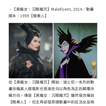
•【黑魔女：沉睡魔咒】Maleficent, 2014／動畫
版本：1959【睡美人】
從【黑魔女：沉睡魔咒】開始，迪士尼一系列的動
畫改編真人版電影也逐漸走向以角色為主的顛覆改
編方向。像是【黑魔女：沉睡魔咒】雖然是改編自
【睡美人】，但主角卻是原版動畫中的反派女巫梅