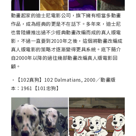
動畫起家的迪士尼電影公司，旗下擁有相當多動畫
作品，成為經典的更是不在話下。多年來，迪士尼
也曾陸續推出過不少經典動畫改編而成的真人版電
影，不過一直要到2010年之後，這個將動畫改編成
真人版電影的策略才逐漸變得更具系統。底下簡介
自2000年以降的過往幾部動畫改編真人版電影回
顧。
•【102真狗】102 Dalmatians, 2000／動畫版
本：1961【101忠狗】