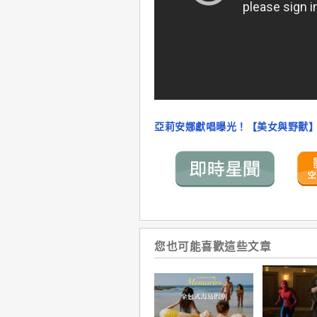
亞莉安娜獻唱曝光！【美女與野獸
您也可能喜歡這些文章