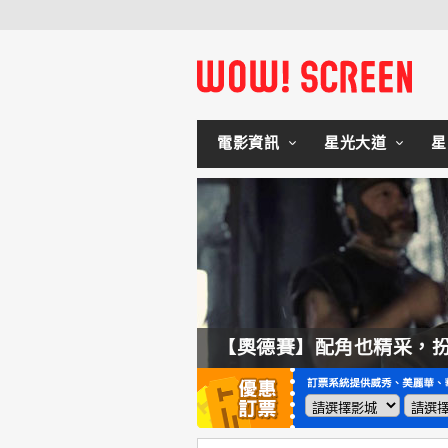
電影資訊
星光大道
星
拍不來！