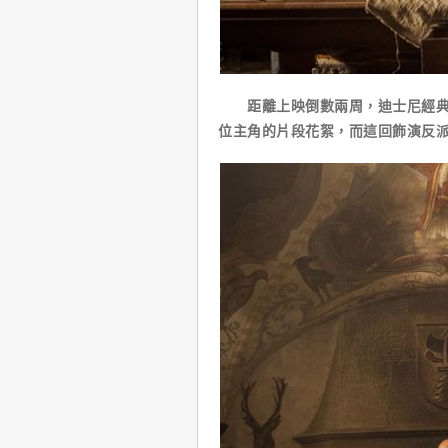
距離上映倒數兩周，迪士尼經典動
位主角的片段花絮，而這回飾演反