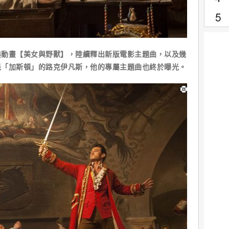
畫【美女與野獸】，陸續釋出新版電影主題曲，以及幾
派「加斯頓」的路克伊凡斯，他的專屬主題曲也終於曝光。