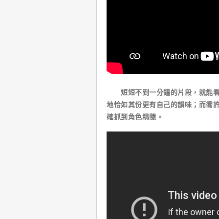
短短不到一分鐘的片段，就能看出
地恰如其份更有自己的韻味；而喬
確抓到角色精隨。