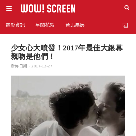
電影資訊
星聞花絮
台北票房
少女心大噴發！2017年最佳大銀幕
親吻是他們！
發佈日期：2017-12-27