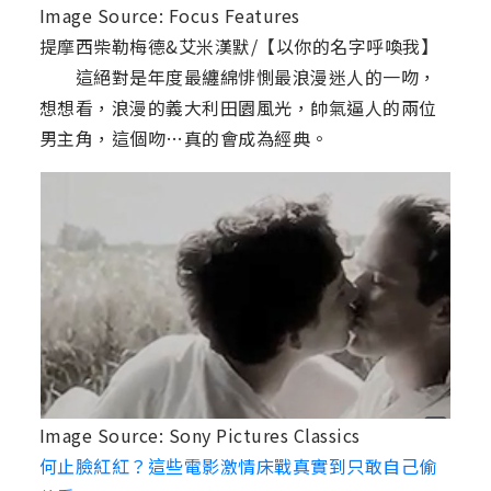
Image Source: Focus Features
提摩西柴勒梅德&艾米漢默/【以你的名字呼喚我】
這絕對是年度最纏綿悱惻最浪漫迷人的一吻，
想想看，浪漫的義大利田園風光，帥氣逼人的兩位
男主角，這個吻…真的會成為經典。
Image Source: Sony Pictures Classics
何止臉紅紅？這些電影激情床戰真實到只敢自己偷