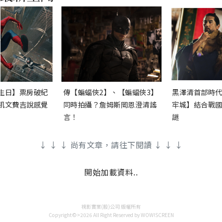
生日】票房破紀
傳【蝙蝠俠2】、【蝙蝠俠3】
黑澤清首部時代
凱文費吉說感覺
同時拍攝？詹姆斯岡恩澄清謠
牢城】結合戰國
言！
謎
↓ ↓ ↓ 尚有文章，請往下閱讀 ↓ ↓ ↓
開始加載資料..
視影實業(股)公司 版權所有
Copyright©>2026 All Right Reserved by WOW!SCREEN