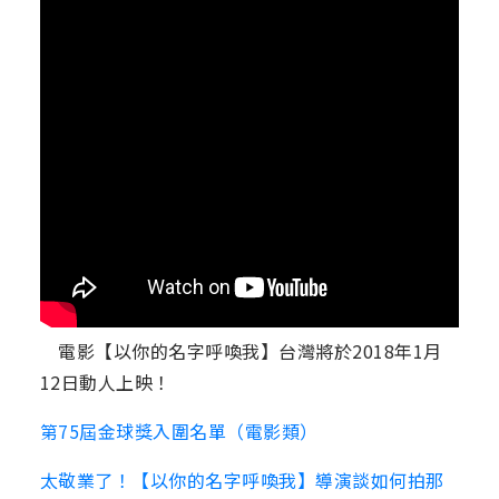
電影【以你的名字呼喚我】台灣將於2018年1月
12日動人上映！
第75屆金球獎入圍名單（電影類）
太敬業了！【以你的名字呼喚我】導演談如何拍那