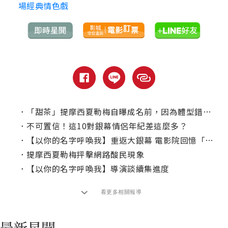
場經典情色戲
．
「甜茶」提摩西夏勒梅自曝成名前，因為體型錯過了很多電影！
．
不可置信！這10對銀幕情侶年紀差這麼多？
．
【以你的名字呼喚我】重返大銀幕 電影院回憶「甜茶」揪心愛戀
．
提摩西夏勒梅抨擊網路酸民現象
．
【以你的名字呼喚我】導演談續集進度
看更多相關報導