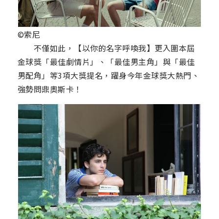
©索尼
不僅如此，【以你的名字呼喚我】更入圍本屆
金球獎「最佳劇情片」、「最佳男主角」與「最佳
男配角」等3項大獎提名，躍身今年金球獎大熱門、
強勢問鼎奧斯卡！