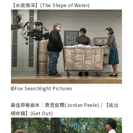
【水底情深】(The Shape of Water)
©Fox Searchlight Pictures
最佳原著劇本：喬登皮爾(Jordan Peele) / 【逃出
絕命鎮】(Get Out)