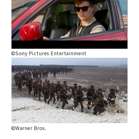
©Sony Pictures Entertainment
©Warner Bros.