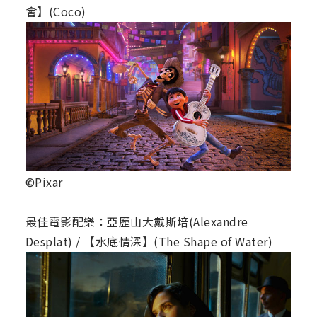
會】(Coco)
©Pixar
最佳電影配樂：亞歷山大戴斯培(Alexandre
Desplat) / 【水底情深】(The Shape of Water)