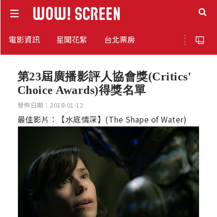
電影資訊
星聞花絮
台北票房
第23屆廣播影評人協會獎(Critics'
Choice Awards)得獎名單
發佈日期：2018-01-12
最佳影片：【水底情深】(The Shape of Water)