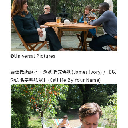
©Universal Pictures
最佳改編劇本：詹姆斯艾佛利(James Ivory) / 【以
你的名字呼喚我】(Call Me By Your Name)