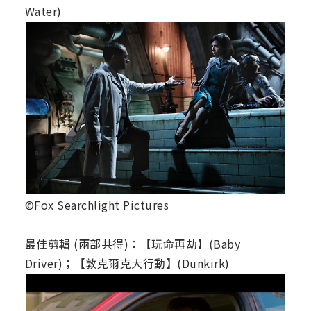
Water)
©Fox Searchlight Pictures
最佳剪輯 (兩部共得)：【玩命再劫】(Baby
Driver)；【敦克爾克大行動】(Dunkirk)