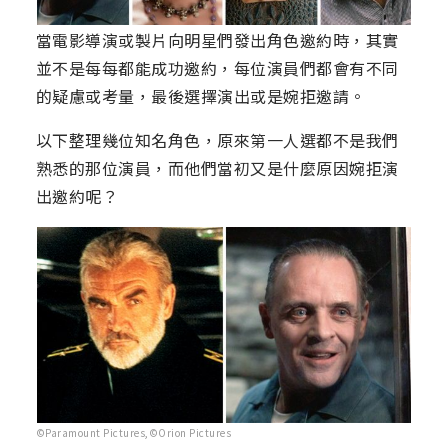
當電影導演或製片向明星們發出角色邀約時，其實
並不是每每都能成功邀約，每位演員們都會有不同
的疑慮或考量，最後選擇演出或是婉拒邀請。
以下整理幾位知名角色，原來第一人選都不是我們
熟悉的那位演員，而他們當初又是什麼原因婉拒演
出邀約呢？
©Paramount Pictures,©Orion Pictures