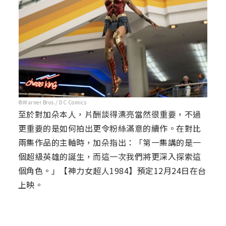
©Warner Bros./ DC Comics
至於對加朵本人，片酬談得漂亮當然很重要，不過
更重要的是如何拍出更令粉絲滿意的續作。在對比
兩集作品的主軸時，加朵指出：「第一集講的是一
個超級英雄的誕生，而這一次我們將更深入探索這
個角色。」【神力女超人1984】預定12月24日在台
上映。