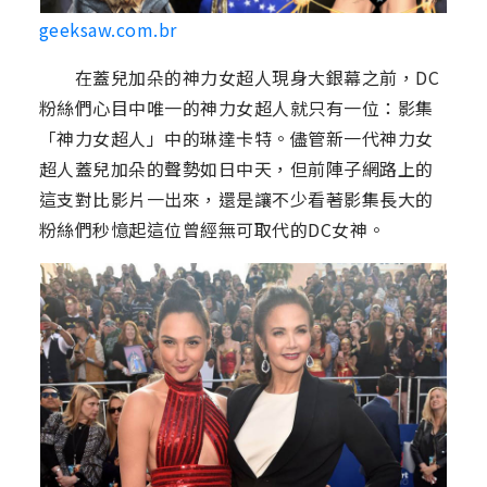
geeksaw.com.br
在蓋兒加朵的神力女超人現身大銀幕之前，DC
粉絲們心目中唯一的神力女超人就只有一位：影集
「神力女超人」中的琳達卡特。儘管新一代神力女
超人蓋兒加朵的聲勢如日中天，但前陣子網路上的
這支對比影片一出來，還是讓不少看著影集長大的
粉絲們秒憶起這位曾經無可取代的DC女神。