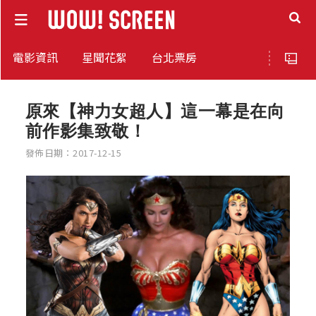
電影資訊
星聞花絮
台北票房
原來【神力女超人】這一幕是在向
前作影集致敬！
發佈日期：2017-12-15