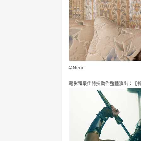
©Neon
電影類最佳特技動作整體演出：【神力女