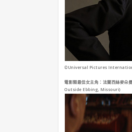
©Universal Pictures Internatio
電影類最佳女主角：法蘭西絲麥朵曼(Franc
Outside Ebbing, Missouri)