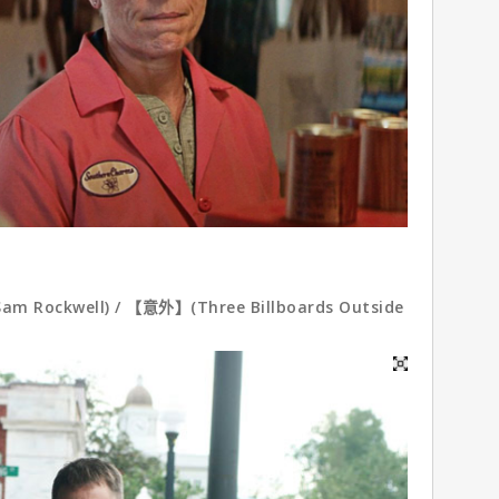
kwell) / 【意外】(Three Billboards Outside