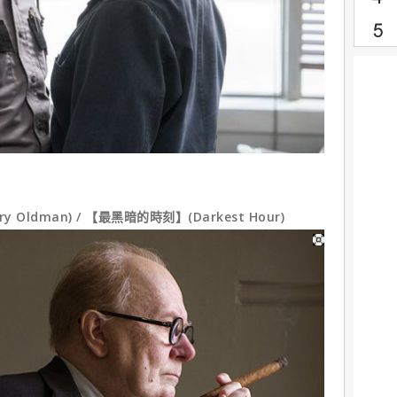
ldman) / 【最黑暗的時刻】(Darkest Hour)