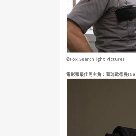
©Fox Searchlight Pictures
電影類最佳男主角：蓋瑞歐德曼(Gary O