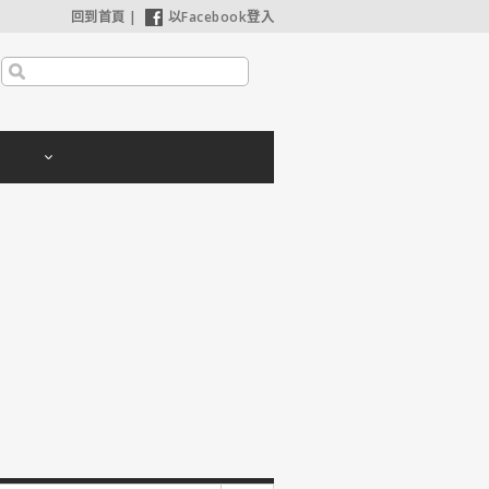
回到首頁
|
以Facebook登入