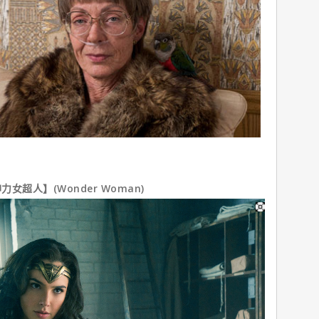
超人】(Wonder Woman)