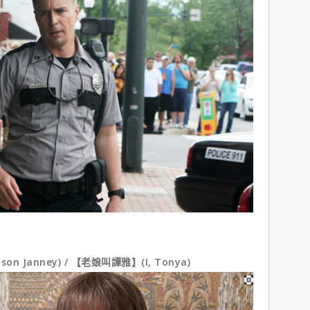
 Janney) / 【老娘叫譚雅】(I, Tonya)