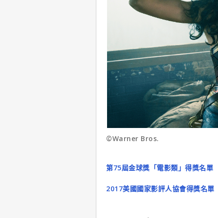
©Warner Bros.
第75屆金球獎「電影類」得獎名單
2017美國國家影評人協會得獎名單