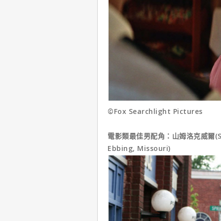
©Fox Searchlight Pictures
電影類最佳男配角：山姆洛克威爾(Sam Roc
Ebbing, Missouri)