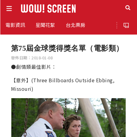
電影資訊
星聞花絮
台北票房
第75屆金球獎得獎名單（電影類）
發佈日期：2018-01-08
●劇情類最佳影片：
【意外】(Three Billboards Outside Ebbing,
Missouri)