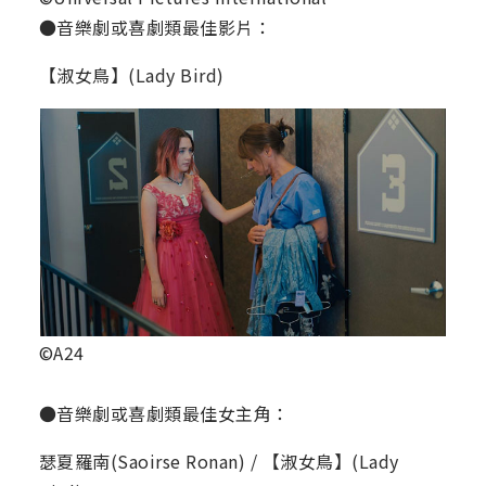
●音樂劇或喜劇類最佳影片：
【淑女鳥】(Lady Bird)
©A24
●音樂劇或喜劇類最佳女主角：
瑟夏羅南(Saoirse Ronan) / 【淑女鳥】(Lady