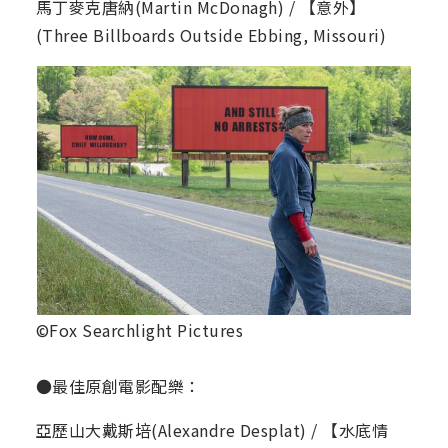
馬丁麥克唐納(Martin McDonagh) / 【意外】
(Three Billboards Outside Ebbing, Missouri)
©Fox Searchlight Pictures
●最佳原創電影配樂：
亞歷山大戴斯培(Alexandre Desplat) / 【水底情