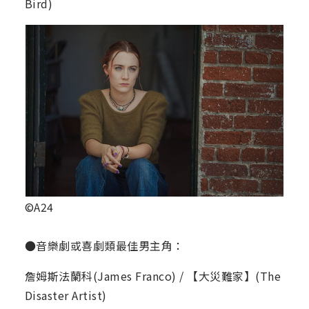
Bird)
©A24
●音樂劇或喜劇類最佳男主角：
詹姆斯法蘭科(James Franco) / 【大災難家】(The
Disaster Artist)