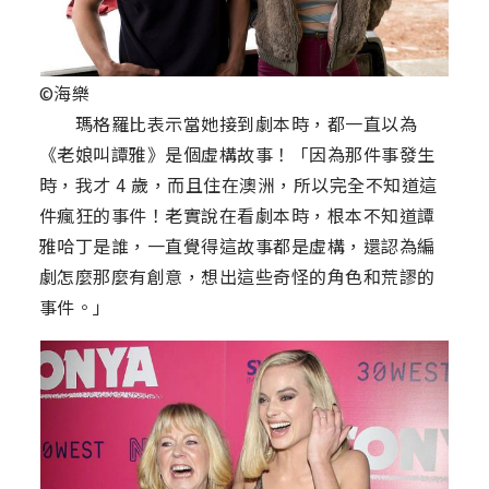
©海樂
瑪格羅比表示當她接到劇本時，都一直以為
《老娘叫譚雅》是個虛構故事！「因為那件事發生
時，我才 4 歲，而且住在澳洲，所以完全不知道這
件瘋狂的事件！老實說在看劇本時，根本不知道譚
雅哈丁是誰，一直覺得這故事都是虛構，還認為編
劇怎麼那麼有創意，想出這些奇怪的角色和荒謬的
事件。」