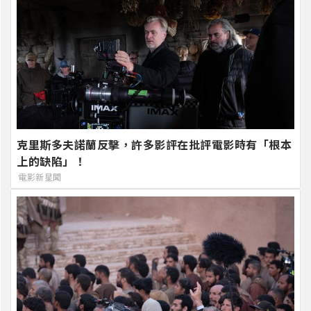
克里斯多夫諾蘭反擊，許多影評在批評電影時有「根本
上的缺陷」！
電影新星聞