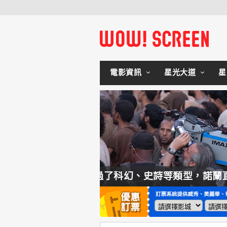
電影資訊
星光大道
星
言這種類型他拍不來！