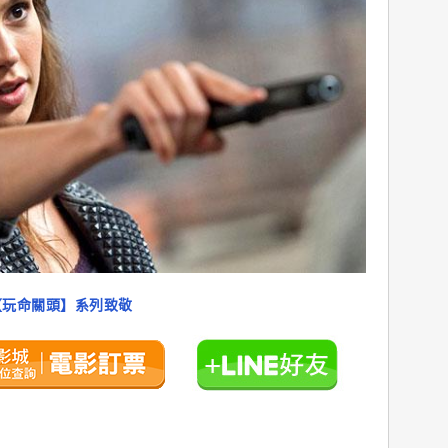
【玩命關頭】系列致敬