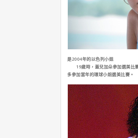
是2004年的以色列小姐
19歲時，蓋兒加朵參加選美比賽
多參加當年的環球小姐選美比賽。