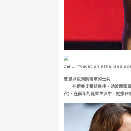
Zen... #vacation #thailand #z
曾是以色列防衛軍的士兵
在選美比賽結束後，她被國家徵召
召)，在兩年的從軍生涯中，她擔任