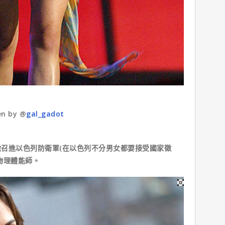
en by @
gal_gadot
進以色列防衛軍(在以色列不分男女都要接受國家徵
物理體能師。