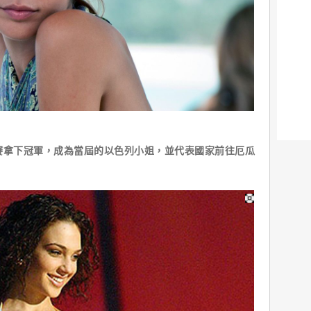
拿下冠軍，成為當屆的以色列小姐，並代表國家前往厄瓜